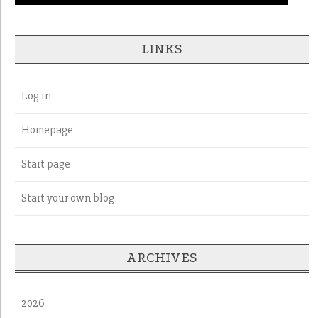
LINKS
Log in
Homepage
Start page
Start your own blog
ARCHIVES
2026