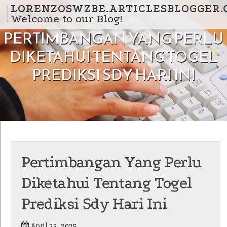
Skip to content
LORENZOSWZBE.ARTICLESBLOGGER.
Welcome to our Blog!
PERTIMBANGAN YANG PERLU
DIKETAHUI TENTANG TOGEL
PREDIKSI SDY HARI INI
Pertimbangan Yang Perlu
Diketahui Tentang Togel
Prediksi Sdy Hari Ini
April 23, 2025